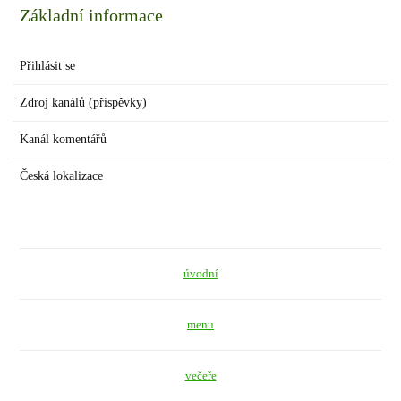
Základní informace
Přihlásit se
Zdroj kanálů (příspěvky)
Kanál komentářů
Česká lokalizace
úvodní
menu
večeře