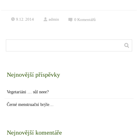
9.12. 2014
admin
0
Komentářů
Nejnovější příspěvky
Vegetariáni … sůl neee?
Černé menstruační brýle…
Nejnovější komentáře