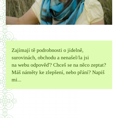
Zajímají tě podrobnosti o jídelně,
surovinách, obchodu a nenašel/la jsi
na webu odpověď? Chceš se na něco zeptat?
Máš náměty ke zlepšení, nebo přání? Napiš
mi...