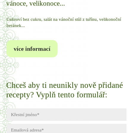
vánoce, velikonoce...
Cukroví bez cukru, salát na vánoční stůl z tuřínu, velikonoční
beránek...
více informací
Chceš aby ti neunikly nově přidané
recepty? Vyplň tento formulář: