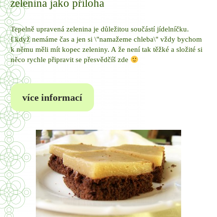
zelenina jako příloha
Tepelně upravená zelenina je důležitou součástí jídelníčku.
I když nemáme čas a jen si \"namažeme chleba\" vždy bychom
k němu měli mít kopec zeleniny. A že není tak těžké a složité si
něco rychle připravit se přesvědčíš zde
více informací