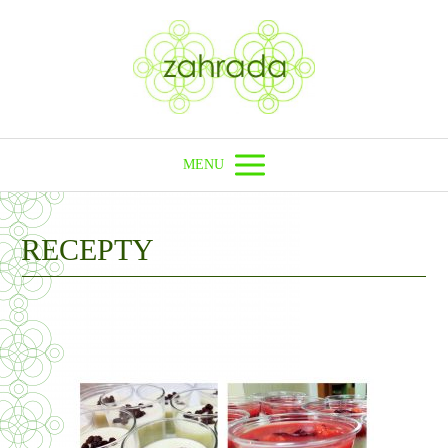
MENU
RECEPTY