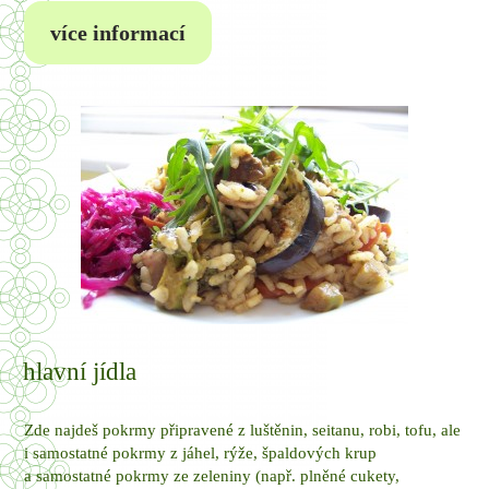
více informací
hlavní jídla
Zde najdeš pokrmy připravené z luštěnin, seitanu, robi, tofu, ale
i samostatné pokrmy z jáhel, rýže, špaldových krup
a samostatné pokrmy ze zeleniny (např. plněné cukety,