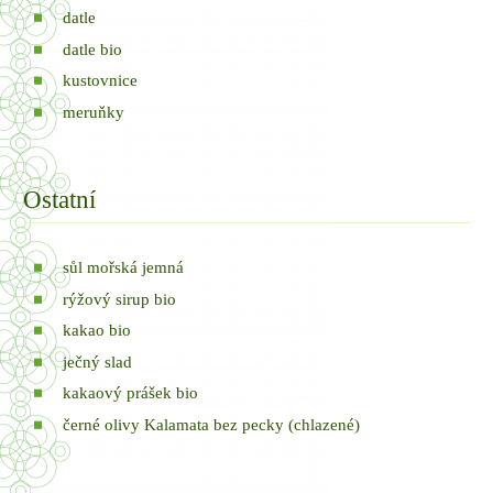
datle
datle bio
kustovnice
meruňky
Ostatní
sůl mořská jemná
rýžový sirup bio
kakao bio
ječný slad
kakaový prášek bio
černé olivy Kalamata bez pecky (chlazené)