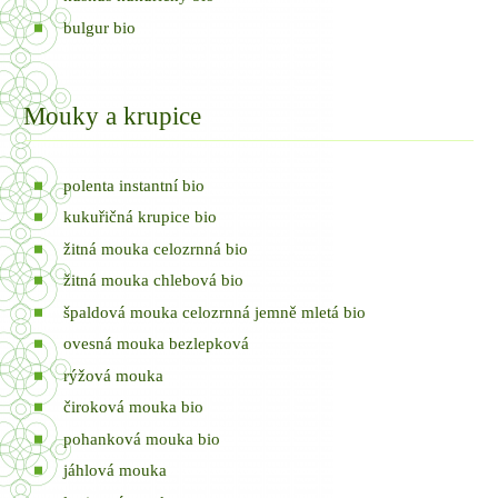
bulgur bio
Mouky a krupice
polenta instantní bio
kukuřičná krupice bio
žitná mouka celozrnná bio
žitná mouka chlebová bio
špaldová mouka celozrnná jemně mletá bio
ovesná mouka bezlepková
rýžová mouka
čiroková mouka bio
pohanková mouka bio
jáhlová mouka