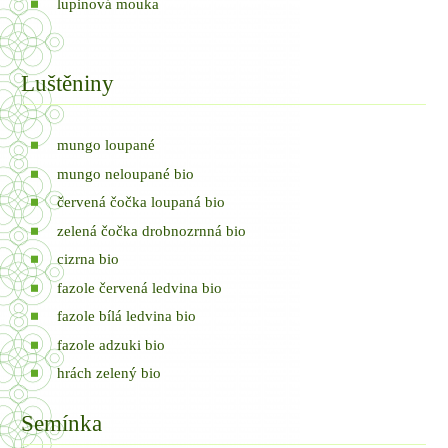
lupinová mouka
Luštěniny
mungo loupané
mungo neloupané bio
červená čočka loupaná bio
zelená čočka drobnozrnná bio
cizrna bio
fazole červená ledvina bio
fazole bílá ledvina bio
fazole adzuki bio
hrách zelený bio
Semínka