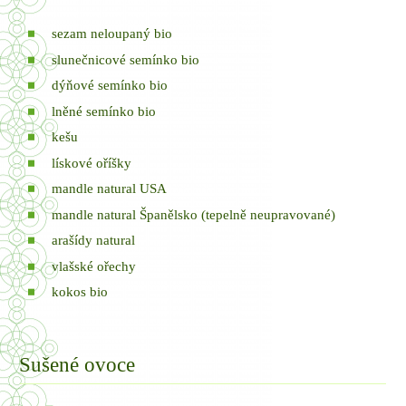
sezam neloupaný bio
slunečnicové semínko bio
dýňové semínko bio
lněné semínko bio
kešu
lískové oříšky
mandle natural USA
mandle natural Španělsko (tepelně neupravované)
arašídy natural
vlašské ořechy
kokos bio
Sušené ovoce