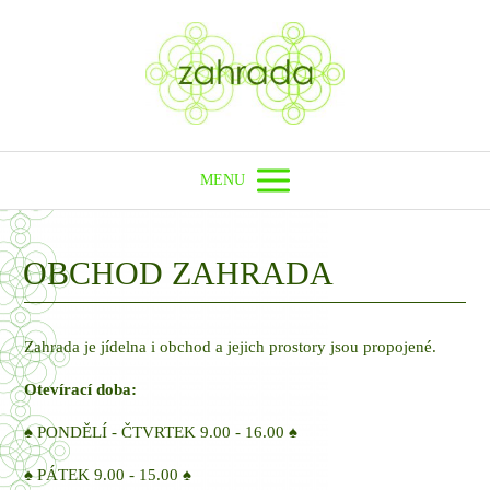
MENU
OBCHOD ZAHRADA
Zahrada je jídelna i obchod a jejich prostory jsou propojené.
Otevírací doba:
♠ PONDĚLÍ - ČTVRTEK 9.00 - 16.00 ♠
♠ PÁTEK 9.00 - 15.00 ♠