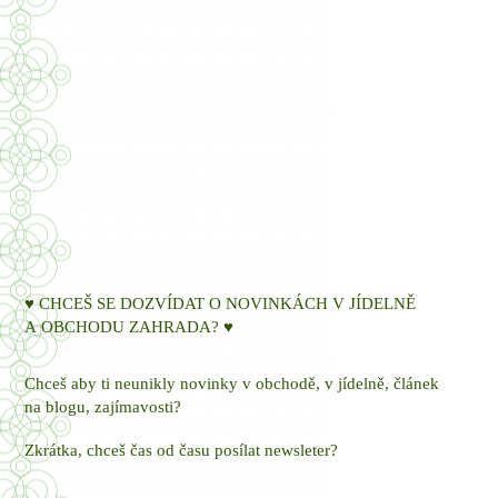
♥ CHCEŠ SE DOZVÍDAT O NOVINKÁCH V JÍDELNĚ
A OBCHODU ZAHRADA? ♥
Chceš aby ti neunikly novinky v obchodě, v jídelně, článek
na blogu, zajímavosti?
Zkrátka, chceš čas od času posílat newsleter?