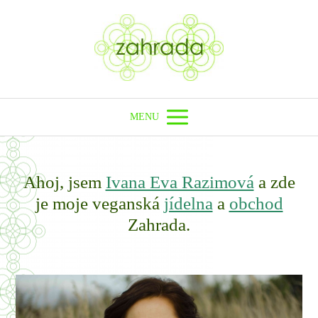
MENU
Ahoj, jsem
Ivana Eva Razimová
a zde
je moje veganská
jídelna
a
obchod
Zahrada.