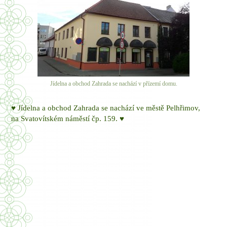
Jídelna a obchod Zahrada se nachází v přízemí domu.
♥ Jídelna a obchod Zahrada se nachází ve městě Pelhřimov,
na Svatovítském náměstí čp. 159. ♥