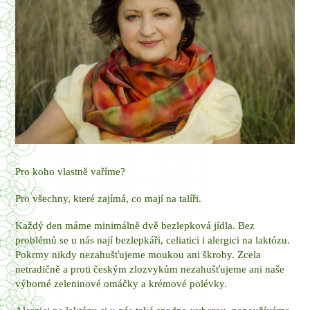
Pro koho vlastně vaříme?
Pro všechny, které zajímá, co mají na talíři.
Každý den máme minimálně dvě bezlepková jídla. Bez
problémů se u nás nají bezlepkáři, celiatici i alergici na laktózu.
Pokrmy nikdy nezahušťujeme moukou ani škroby. Zcela
netradičně a proti českým zlozvykům nezahušťujeme ani naše
výborné zeleninové omáčky a krémové polévky.