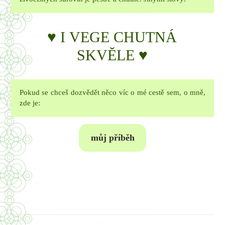
♥ I VEGE CHUTNÁ
SKVĚLE ♥
Pokud se chceš dozvědět něco víc o mé cestě sem, o mně,
zde je:
můj příběh